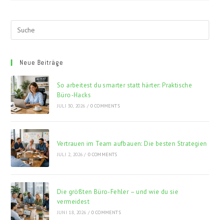
Lunch
Für
Die
Arbeit
Neue Beiträge
So arbeitest du smarter statt härter: Praktische
Büro-Hacks
JULI 30, 2026
/
0 COMMENTS
Vertrauen im Team aufbauen: Die besten Strategien
JULI 2, 2026
/
0 COMMENTS
Die größten Büro-Fehler – und wie du sie
vermeidest
JUNI 18, 2026
/
0 COMMENTS