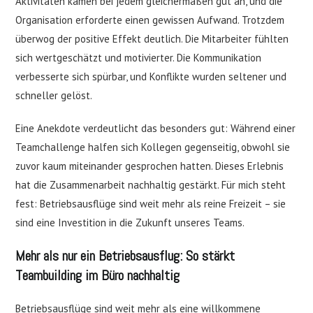
Aktivitäten kamen bei jedem gleichermaßen gut an, und die
Organisation erforderte einen gewissen Aufwand. Trotzdem
überwog der positive Effekt deutlich. Die Mitarbeiter fühlten
sich wertgeschätzt und motivierter. Die Kommunikation
verbesserte sich spürbar, und Konflikte wurden seltener und
schneller gelöst.
Eine Anekdote verdeutlicht das besonders gut: Während einer
Teamchallenge halfen sich Kollegen gegenseitig, obwohl sie
zuvor kaum miteinander gesprochen hatten. Dieses Erlebnis
hat die Zusammenarbeit nachhaltig gestärkt. Für mich steht
fest: Betriebsausflüge sind weit mehr als reine Freizeit – sie
sind eine Investition in die Zukunft unseres Teams.
Mehr als nur ein Betriebsausflug: So stärkt
Teambuilding im Büro nachhaltig
Betriebsausflüge sind weit mehr als eine willkommene