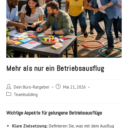
Mehr als nur ein Betriebsausflug
Beitrags-
Beitrag
Dein Büro-Ratgeber
Mai 21, 2026
Autor:
veröffentlicht:
Beitrags-
Teambuilding
Kategorie:
Wichtige Aspekte für gelungene Betriebsausflüge
Klare Zielsetzung:
Definieren Sie, was mit dem Ausflug