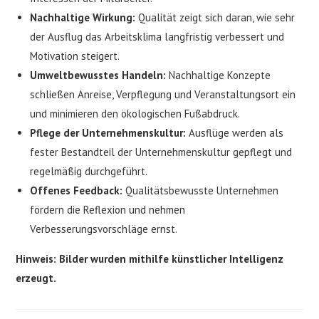
Nachhaltige Wirkung:
Qualität zeigt sich daran, wie sehr
der Ausflug das Arbeitsklima langfristig verbessert und
Motivation steigert.
Umweltbewusstes Handeln:
Nachhaltige Konzepte
schließen Anreise, Verpflegung und Veranstaltungsort ein
und minimieren den ökologischen Fußabdruck.
Pflege der Unternehmenskultur:
Ausflüge werden als
fester Bestandteil der Unternehmenskultur gepflegt und
regelmäßig durchgeführt.
Offenes Feedback:
Qualitätsbewusste Unternehmen
fördern die Reflexion und nehmen
Verbesserungsvorschläge ernst.
Hinweis: Bilder wurden mithilfe künstlicher Intelligenz
erzeugt.