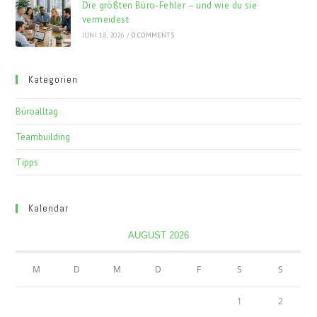
Die größten Büro-Fehler – und wie du sie
vermeidest
JUNI 18, 2026
/
0 COMMENTS
Kategorien
Büroalltag
Teambuilding
Tipps
Kalendar
AUGUST 2026
M
D
M
D
F
S
S
1
2