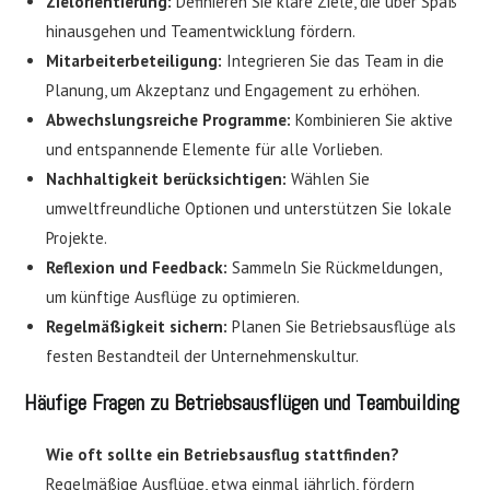
Zielorientierung:
Definieren Sie klare Ziele, die über Spaß
hinausgehen und Teamentwicklung fördern.
Mitarbeiterbeteiligung:
Integrieren Sie das Team in die
Planung, um Akzeptanz und Engagement zu erhöhen.
Abwechslungsreiche Programme:
Kombinieren Sie aktive
und entspannende Elemente für alle Vorlieben.
Nachhaltigkeit berücksichtigen:
Wählen Sie
umweltfreundliche Optionen und unterstützen Sie lokale
Projekte.
Reflexion und Feedback:
Sammeln Sie Rückmeldungen,
um künftige Ausflüge zu optimieren.
Regelmäßigkeit sichern:
Planen Sie Betriebsausflüge als
festen Bestandteil der Unternehmenskultur.
Häufige Fragen zu Betriebsausflügen und Teambuilding
Wie oft sollte ein Betriebsausflug stattfinden?
Regelmäßige Ausflüge, etwa einmal jährlich, fördern