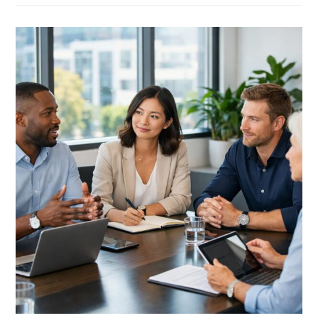
Ein
Betriebsausflug