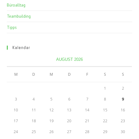
Büroalltag
Teambuilding
Tipps
Kalendar
AUGUST 2026
M
D
M
D
F
S
S
1
2
3
4
5
6
7
8
9
10
11
12
13
14
15
16
17
18
19
20
21
22
23
24
25
26
27
28
29
30