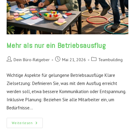
Mehr als nur ein Betriebsausflug
Beitrags-
Beitrag
Beitrags-
Dein Büro-Ratgeber
Mai 21, 2026
Teambuilding
Autor:
veröffentlicht:
Kategorie:
Wichtige Aspekte für gelungene Betriebsausflüge Klare
Zielsetzung: Definieren Sie, was mit dem Ausflug erreicht
werden soll, etwa bessere Kommunikation oder Entspannung.
Inklusive Planung: Beziehen Sie alle Mitarbeiter ein, um
Bedürfnisse…
Mehr
Weiterlesen
Als
Nur