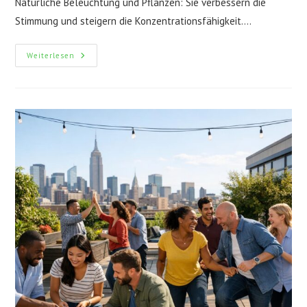
Natürliche Beleuchtung und Pflanzen: Sie verbessern die
Stimmung und steigern die Konzentrationsfähigkeit.…
Mehr
Weiterlesen
Motivation
Durch
Die
Richtige
Büro-
Atmosphäre