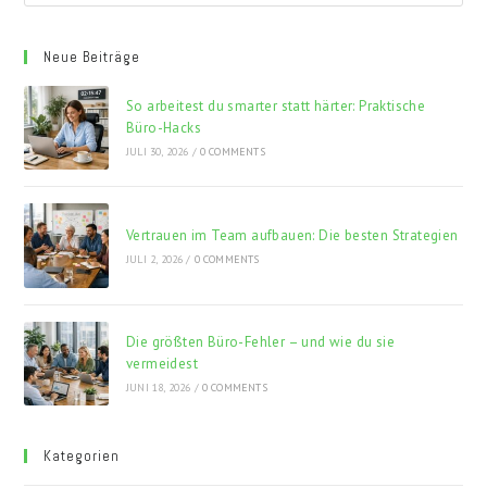
Neue Beiträge
So arbeitest du smarter statt härter: Praktische
Büro-Hacks
JULI 30, 2026
/
0 COMMENTS
Vertrauen im Team aufbauen: Die besten Strategien
JULI 2, 2026
/
0 COMMENTS
Die größten Büro-Fehler – und wie du sie
vermeidest
JUNI 18, 2026
/
0 COMMENTS
Kategorien