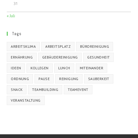
31
« Juli
Tags
ARBEITSKLIMA
ARBEITSPLATZ
BÜROREINIGUNG
ERNÄHRUNG
GEBÄUDEREINIGUNG
GESUNDHEIT
IDEEN
KOLLEGEN
LUNCH
MITEINANDER
ORDNUNG
PAUSE
REINIGUNG
SAUBERKEIT
SNACK
TEAMBUILDING
TEAMEVENT
VERANSTALTUNG