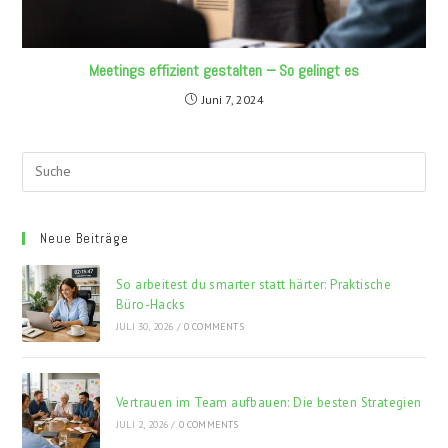
Meetings effizient gestalten − So gelingt es
Juni 7, 2024
Neue Beiträge
So arbeitest du smarter statt härter: Praktische
Büro-Hacks
JULI 30, 2026
/
0 COMMENTS
Vertrauen im Team aufbauen: Die besten Strategien
JULI 2, 2026
/
0 COMMENTS