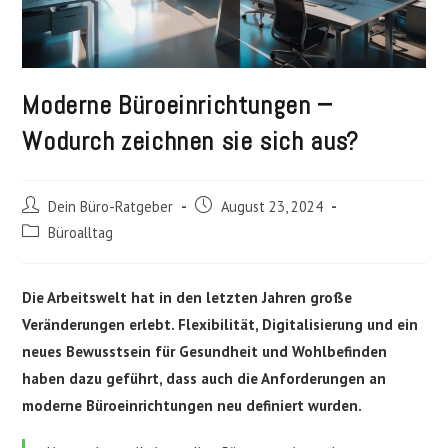
Moderne Büroeinrichtungen −
Wodurch zeichnen sie sich aus?
Beitrags-
Beitrag
Dein Büro-Ratgeber
August 23, 2024
Autor:
veröffentlicht:
Beitrags-
Büroalltag
Kategorie:
Die Arbeitswelt hat in den letzten Jahren große
Veränderungen erlebt. Flexibilität, Digitalisierung und ein
neues Bewusstsein für Gesundheit und Wohlbefinden
haben dazu geführt, dass auch die Anforderungen an
moderne Büroeinrichtungen neu definiert wurden.