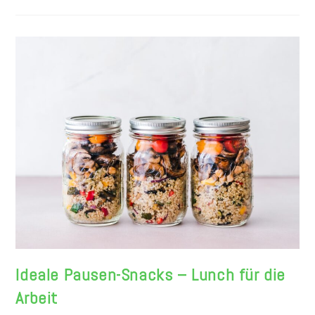
Putzen
Die
Profis
Von
Clean
Garant
Ideale Pausen-Snacks – Lunch für die
Arbeit