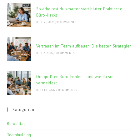
So arbeitest du smarter statt härter: Praktische
Büro-Hacks
JULI 30, 2026
/
0 COMMENTS
Vertrauen im Team aufbauen: Die besten Strategien
JULI 2, 2026
/
0 COMMENTS
Die größten Büro-Fehler – und wie du sie
vermeidest
JUNI 18, 2026
/
0 COMMENTS
Kategorien
Büroalltag
Teambuilding