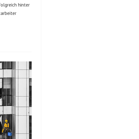
olgreich hinter
tarbeiter