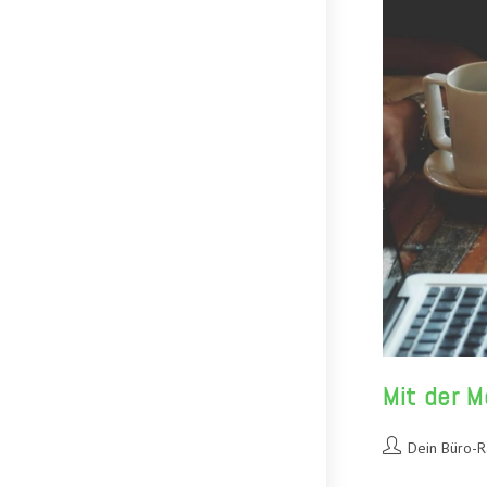
Mit der M
Beitrags-
Dein Büro-
Autor: