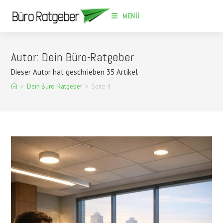
Zum
MENÜ
Inhalt
springen
Autor:
Dein Büro-Ratgeber
Dieser Autor hat geschrieben 35 Artikel
>
Dein Büro-Ratgeber
>
Seite 4