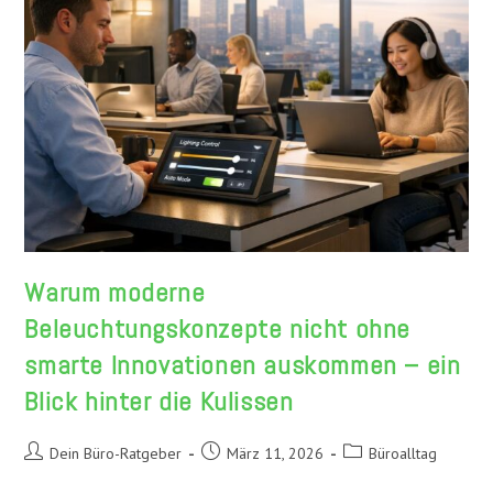
Warum moderne
Beleuchtungskonzepte nicht ohne
smarte Innovationen auskommen – ein
Blick hinter die Kulissen
Beitrags-
Beitrag
Beitrags-
Dein Büro-Ratgeber
März 11, 2026
Büroalltag
Autor:
veröffentlicht:
Kategorie: