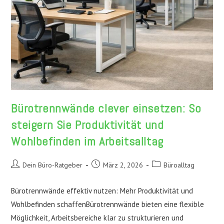
Bürotrennwände clever einsetzen: So
steigern Sie Produktivität und
Wohlbefinden im Arbeitsalltag
Beitrags-
Beitrag
Beitrags-
Dein Büro-Ratgeber
März 2, 2026
Büroalltag
Autor:
veröffentlicht:
Kategorie:
Bürotrennwände effektiv nutzen: Mehr Produktivität und
Wohlbefinden schaffenBürotrennwände bieten eine flexible
Möglichkeit, Arbeitsbereiche klar zu strukturieren und