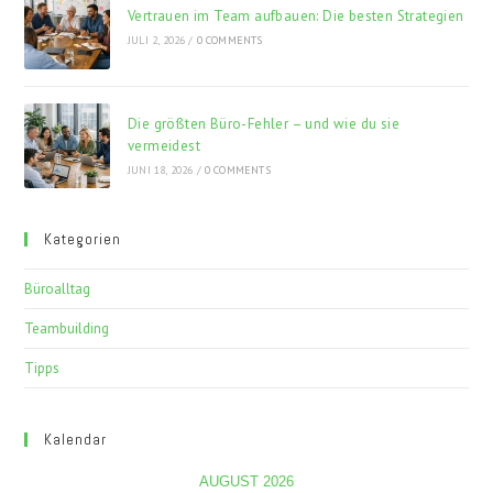
Vertrauen im Team aufbauen: Die besten Strategien
JULI 2, 2026
/
0 COMMENTS
Die größten Büro-Fehler – und wie du sie
vermeidest
JUNI 18, 2026
/
0 COMMENTS
Kategorien
Büroalltag
Teambuilding
Tipps
Kalendar
AUGUST 2026