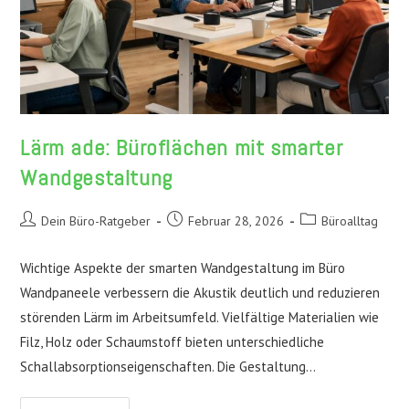
Lärm ade: Büroflächen mit smarter
Wandgestaltung
Beitrags-
Beitrag
Beitrags-
Dein Büro-Ratgeber
Februar 28, 2026
Büroalltag
Autor:
veröffentlicht:
Kategorie:
Wichtige Aspekte der smarten Wandgestaltung im Büro
Wandpaneele verbessern die Akustik deutlich und reduzieren
störenden Lärm im Arbeitsumfeld. Vielfältige Materialien wie
Filz, Holz oder Schaumstoff bieten unterschiedliche
Schallabsorptionseigenschaften. Die Gestaltung…